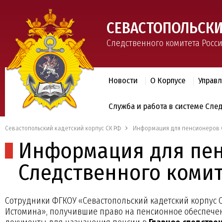
СЕВАСТОПОЛЬСКИ
Следственного комитета Росс
Новости
О Корпусе
Управ
Служба и работа в системе Сле
Севастопольский кадетский корпус СК РФ
Информация для пенсионеров 
Информация для пе
Следственного комит
Сотрудники ФГКОУ «Севастопольский кадетский корпус 
Истомина», получившие право на пенсионное обеспече