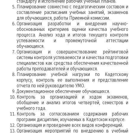
стандарту и исполнение рабочих учебных планов.
Планирование совместно с педагогическим составом и
составление расписания учебных занятий, экзаменов
для обучающихся, работы Приемной комиссии.
Организация разработки и внедрения научно-
обоснованных критериев оценки качества учебного
процесса. Анализ хода и итогов текущего контроля
успеваемости и промежуточной аттестации
обучающихся.
Организация и совершенствование рейтинговой
системы контроля успеваемости и качества подготовки
специалистов как средства обеспечения качественной
работы преподавателей и обучающихся.
Планирование учебной нагрузки по Кадетскому
корпусу, контроль ее выполнения и представление
отчета по ней руководителю УМО.
Документационное обеспечение обучающихся.
Контроль за организацией и ходом экзаменов,
обобщение и анализ итогов четвертей, семестров и
учебного года.
Контроль за согласованием содержания рабочих
программ дисциплин, изучаемых в Кадетском корпусе.
Организация и проведение всех видов конференций.
Организация мероприятий по внедрению в учебный