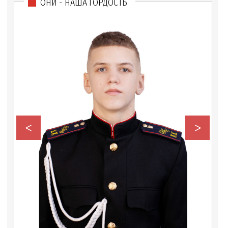
ОНИ - НАША ГОРДОСТЬ
<
>