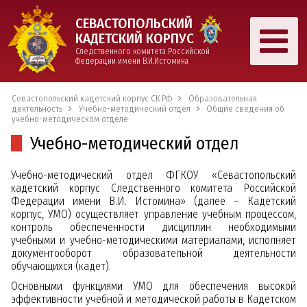
СЕВАСТОПОЛЬСКИЙ
КАДЕТСКИЙ КОРПУС
Следственного комитета Российской
Федерации имени В.И.Истомина
Севастопольский кадетский корпус СК РФ
Образовательная
деятельность
Учебно-методический отдел
Общие сведения об
учебно-методическом отделе
Учебно-методический отдел
Учебно-методический отдел ФГКОУ «Севастопольский
кадетский корпус Следственного комитета Российской
Федерации имени В.И. Истомина» (далее – Кадетский
корпус, УМО) осуществляет управление учебным процессом,
контроль обеспеченности дисциплин необходимыми
учебными и учебно-методическими материалами, исполняет
документооборот образовательной деятельности
обучающихся (кадет).
Основными функциями УМО для обеспечения высокой
эффективности учебной и методической работы в Кадетском