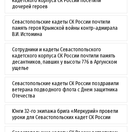
кадетского корпуса СК России посетили
дочерей героев
Севастопольские кадеты СК России почтили
память героя Крымской войны контр-адмирала
В.И. Истомина
Сотрудники и кадеты Севастопольского
кадетского корпуса СК России почтили память
десантников, павших у высоты 776 в Аргунском
ущелье
Севастопольские кадеты СК России поздравили
ветерана подводного флота с Днем защитника
Отечества
Юнги 32-го экипажа брига «Меркурий» провели
уроки для Севастопольских кадет СК России