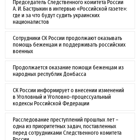
Председатель Следственного комитета России
А. И. Бастрыкин в интервью «Российской газете»:
где и за что будут судить украинских
националистов
Сотрудники СК России продолжают оказывать
помощь беженцам и поддерживать российских
военных
Продолжается оказание помощи беженцам из
народных республик Донбасса
СК России информирует о внесении изменений
в Уголовный и Уголовно-процессуальный
кодексы Российской Федерации
Расследование преступлений прошлых лет –
одна из приоритетных задач, поставленных
перед сотрудниками Следственного комитета
России.