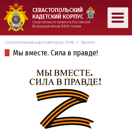
СЕВАСТОПОЛЬСКИЙ
КАДЕТСКИЙ КОРПУС
Следственного комитета Российской
Федерации имени В.И.Истомина
Севастопольский кадетский корпус СК РФ
Проекты
Мы вместе. Сила в правде!