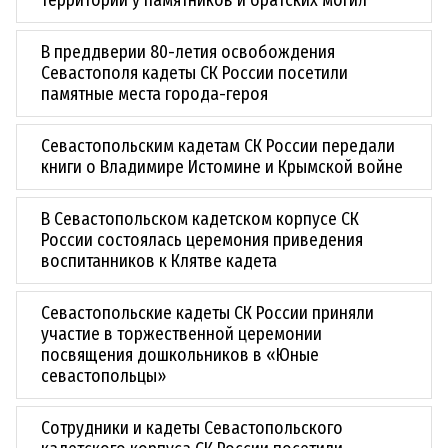
территории у памятников и братских могил
В преддверии 80-летия освобождения
Севастополя кадеты СК России посетили
памятные места города-героя
Севастопольским кадетам СК России передали
книги о Владимире Истомине и Крымской войне
В Севастопольском кадетском корпусе СК
России состоялась церемония приведения
воспитанников к Клятве кадета
Севастопольские кадеты СК России приняли
участие в торжественной церемонии
посвящения дошкольников в «Юные
севастопольцы»
Сотрудники и кадеты Севастопольского