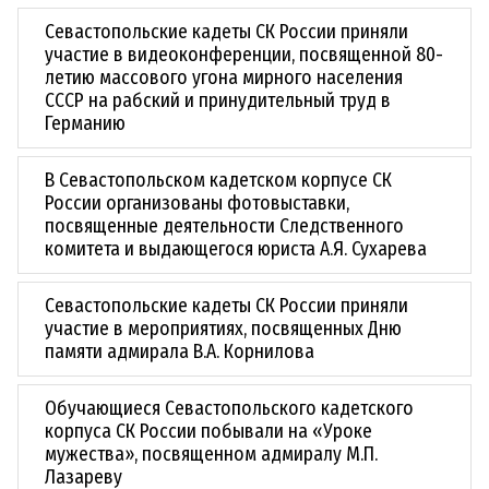
Севастопольские кадеты СК России приняли
участие в видеоконференции, посвященной 80-
летию массового угона мирного населения
СССР на рабский и принудительный труд в
Германию
В Севастопольском кадетском корпусе СК
России организованы фотовыставки,
посвященные деятельности Следственного
комитета и выдающегося юриста А.Я. Сухарева
Севастопольские кадеты СК России приняли
участие в мероприятиях, посвященных Дню
памяти адмирала В.А. Корнилова
Обучающиеся Севастопольского кадетского
корпуса СК России побывали на «Уроке
мужества», посвященном адмиралу М.П.
Лазареву