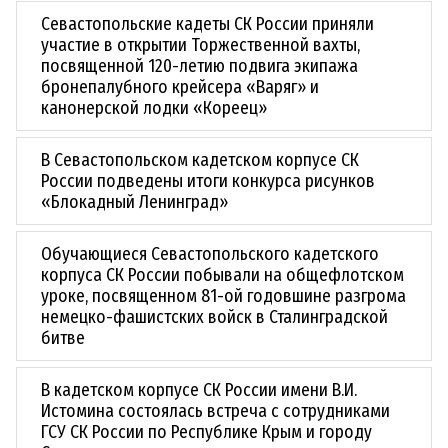
Севастопольские кадеты СК России приняли
участие в открытии Торжественной вахты,
посвященной 120-летию подвига экипажа
бронепалубного крейсера «Варяг» и
канонерской лодки «Кореец»
В Севастопольском кадетском корпусе СК
России подведены итоги конкурса рисунков
«Блокадный Ленинград»
Обучающиеся Севастопольского кадетского
корпуса СК России побывали на общефлотском
уроке, посвященном 81-ой годовшине разгрома
немецко-фашистских войск в Сталинградской
битве
В кадетском корпусе СК России имени В.И.
Истомина состоялась встреча с сотрудниками
ГСУ СК России по Республике Крым и городу