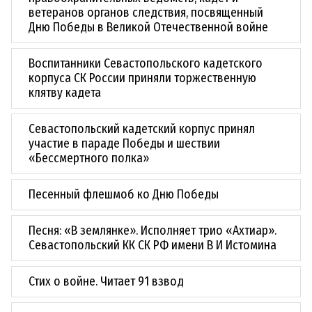
ветеранов органов следствия, посвященный
Дню Победы в Великой Отечественной войне
Воспитанники Севастопольского кадетского
корпуса СК России приняли торжественную
клятву кадета
Севастопольский кадетский корпус принял
участие в параде Победы и шествии
«Бессмертного полка»
Песенный флешмоб ко Дню Победы
Песня: «В землянке». Исполняет трио «Ахтиар».
Севастопольский КК СК РФ имени В И Истомина
Стих о войне. Читает 91 взвод