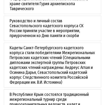
храме святителя Гурия архиепископа
Таврического
Руководство и личный состав
Севастопольского кадетского корпуса СК
России приняли участие в мероприятии,
приуроченном ко Дню памяти и скорби
Кадеты Санкт-Петербургского кадетского
корпуса стали победителями Межрегиональных
Петровских кадетских чтений (Специальными
дипломами экспертной группы Петровских
кадетских чтений награждены: Андреус Аглая и
Осинина Дарья, Севастопольский кадетский
корпус Следственного комитета Российской
Федерации им. В.И. Истомина)
В Республике Крым состоялся традиционный
межрегиональный турнир среди
правоохранительных ведомств, кадет и