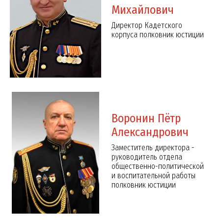
Михайлович
Директор Кадетского
корпуса полковник юстиции
Федчук Иван Вадимович
Кретов Иван Игоре
вице-младший сержант, 111 взвод
кадет, 101 взвод
Воронин Пётр
Александрович
Заместитель директора -
руководитель отдела
общественно-политической
и воспитательной работы
полковник юстиции