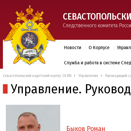
СЕВАСТОПОЛЬСКИ
Следственного комитета Росс
Новости
О Корпусе
Управ
Служба и работа в системе Сле
Севастопольский кадетский корпус СК РФ
Управление
Руководящий с
Управление. Руково
Быков Роман