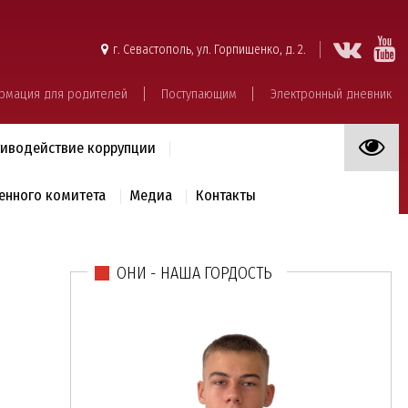
г. Севастополь, ул. Горпищенко, д. 2.
рмация для родителей
Поступающим
Электронный дневник
иводействие коррупции
енного комитета
Медиа
Контакты
ОНИ - НАША ГОРДОСТЬ