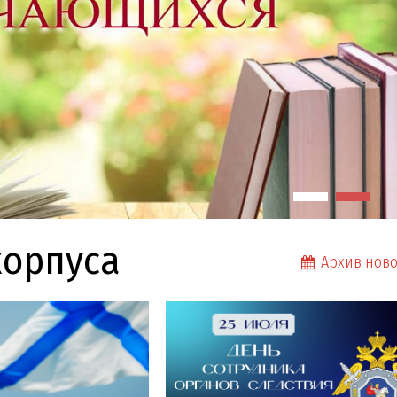
корпуса
Архив ново