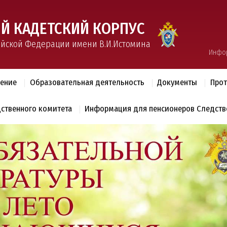
Й КАДЕТСКИЙ КОРПУС
ийской Федерации имени В.И.Истомина
Инфо
ление
Образовательная деятельность
Документы
Прот
дственного комитета
Информация для пенсионеров Следств