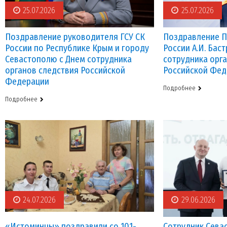
25.07.2026
25.07.2026
Поздравление руководителя ГСУ СК
Поздравление П
России по Республике Крым и городу
России А.И. Бас
Севастополю с Днем сотрудника
сотрудника орг
органов следствия Российской
Российской Фед
Федерации
Подробнее
Подробнее
24.07.2026
29.06.2026
«Истоминцы» поздравили со 101-
Сотрудник Сева