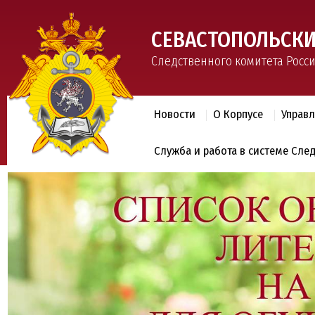
СЕВАСТОПОЛЬСКИ
Следственного комитета Росс
Новости
О Корпусе
Управ
Служба и работа в системе Сле