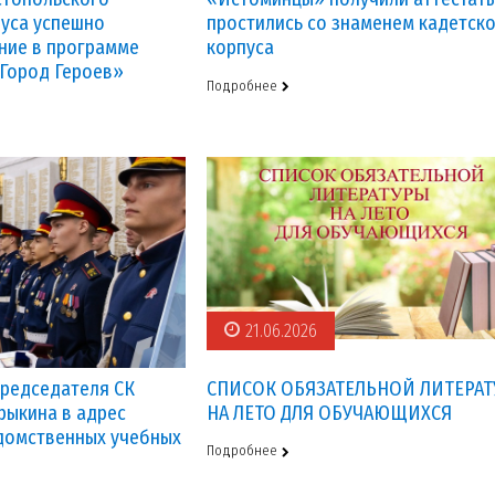
пуса успешно
простились со знаменем кадетск
ние в программе
корпуса
 Город Героев»
Подробнее
21.06.2026
редседателя СК
СПИСОК ОБЯЗАТЕЛЬНОЙ ЛИТЕРА
трыкина в адрес
НА ЛЕТО ДЛЯ ОБУЧАЮЩИХСЯ
домственных учебных
Подробнее