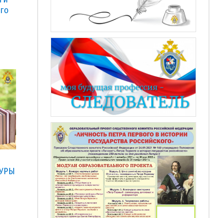
ого
ТУРЫ