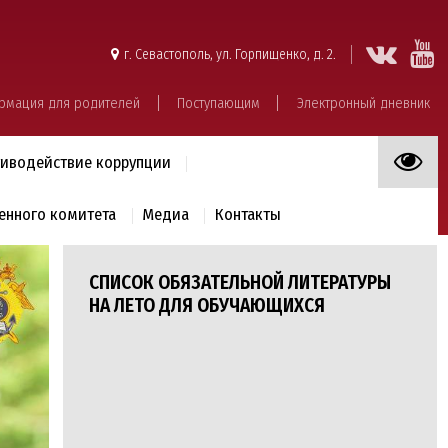
г. Севастополь, ул. Горпищенко, д. 2.
рмация для родителей
Поступающим
Электронный дневник
иводействие коррупции
енного комитета
Медиа
Контакты
СПИСОК ОБЯЗАТЕЛЬНОЙ ЛИТЕРАТУРЫ
НА ЛЕТО ДЛЯ ОБУЧАЮЩИХСЯ