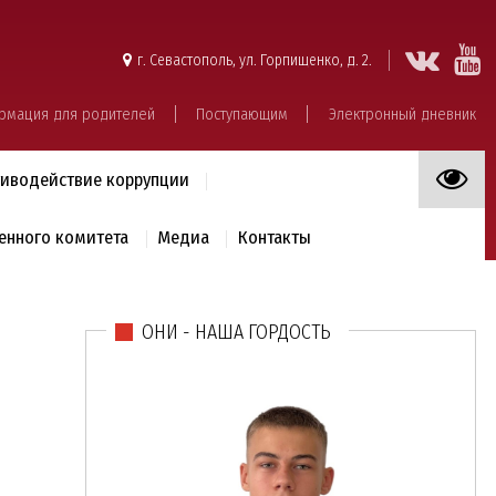
г. Севастополь, ул. Горпищенко, д. 2.
рмация для родителей
Поступающим
Электронный дневник
иводействие коррупции
енного комитета
Медиа
Контакты
ОНИ - НАША ГОРДОСТЬ