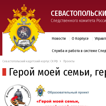
СЕВАСТОПОЛЬСКИ
Следственного комитета Росс
Новости
О Корпусе
Управ
Служба и работа в системе Сле
Севастопольский кадетский корпус СК РФ
Проекты
Герой моей семьи, г