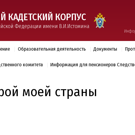
Й КАДЕТСКИЙ КОРПУС
ийской Федерации имени В.И.Истомина
Инфо
ление
Образовательная деятельность
Документы
Прот
дственного комитета
Информация для пенсионеров Следств
ерой моей страны