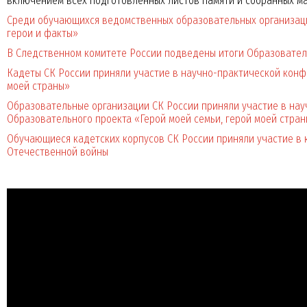
включением всех подготовленных листов памяти и собранных м
Среди обучающихся ведомственных образовательных организац
герои и факты»
В Следственном комитете России подведены итоги Образователь
Кадеты СК России приняли участие в научно-практической конф
моей страны»
Образовательные организации СК России приняли участие в на
Образовательного проекта «Герой моей семьи, герой моей стра
Обучающиеся кадетских корпусов СК России приняли участие в
Отечественной войны