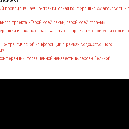
атериалов.
ий проведена научно-практическая конференция «Малоизвестны
ного проекта «Герой моей семьи, герой моей страны»
еренции в рамках образовательного проекта «Герой моей семьи, г
учно-практической конференции в рамках ведомственного
ны»
 конференции, посвященной неизвестным героям Великой