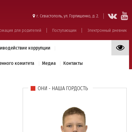
г. Севастополь, ул. Горпищенко, д. 2.
рмация для родителей
Поступающим
Электронный дневник
иводействие коррупции
енного комитета
Медиа
Контакты
ОНИ - НАША ГОРДОСТЬ