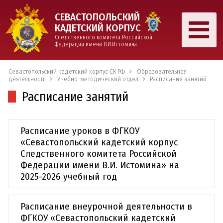
СЕВАСТОПОЛЬСКИЙ
КАДЕТСКИЙ КОРПУС
Следственного комитета Российской
Федерации имени В.И.Истомина
Севастопольский кадетский корпус СК РФ
Образовательная
деятельность
Учебно-методический отдел
Расписание занятий
Расписание занятий
Расписание уроков в ФГКОУ
«Севастопольский кадетский корпус
Следственного комитета Российской
Федерации имени В.И. Истомина» на
2025-2026 учебный год
Расписание внеурочной деятельности в
ФГКОУ «Севастопольский кадетский