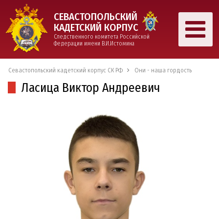
СЕВАСТОПОЛЬСКИЙ
КАДЕТСКИЙ КОРПУС
Следственного комитета Российской
Федерации имени В.И.Истомина
Севастопольский кадетский корпус СК РФ
Они - наша гордость
Ласица Виктор Андреевич