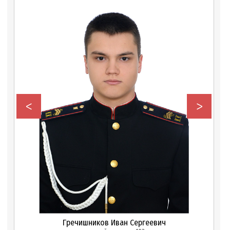
<
>
Гречишников Иван Сергеевич