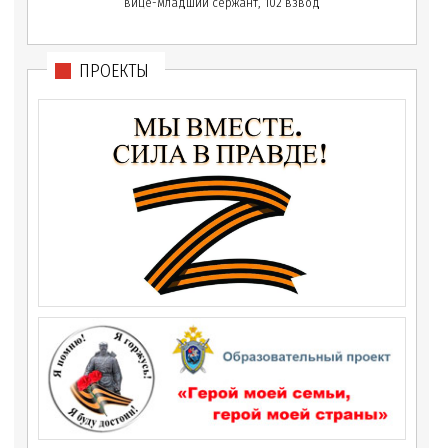
вице-младший сержант, 102 взвод
ПРОЕКТЫ