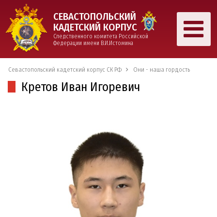
СЕВАСТОПОЛЬСКИЙ
КАДЕТСКИЙ КОРПУС
Следственного комитета Российской
Федерации имени В.И.Истомина
Севастопольский кадетский корпус СК РФ
Они - наша гордость
Кретов Иван Игоревич