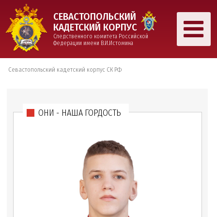
СЕВАСТОПОЛЬСКИЙ
КАДЕТСКИЙ КОРПУС
Следственного комитета Российской
Федерации имени В.И.Истомина
Севастопольский кадетский корпус СК РФ
ОНИ - НАША ГОРДОСТЬ