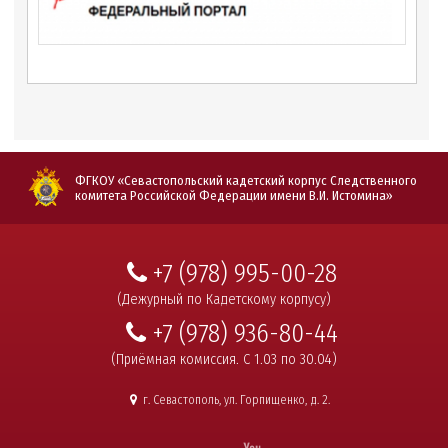
ФГКОУ «Севастопольский кадетский корпус Следственного
комитета Российской Федерации имени В.И. Истомина»
+7 (978) 995-00-28
(Дежурный по Кадетскому корпусу)
+7 (978) 936-80-44
(Приёмная комиссия. С 1.03 по 30.04)
г. Севастополь, ул. Горпищенко, д. 2.