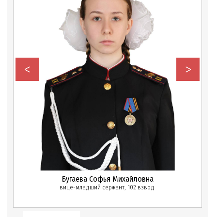
<
>
Бугаева Софья Михайловна
вице-младший сержант, 102 взвод