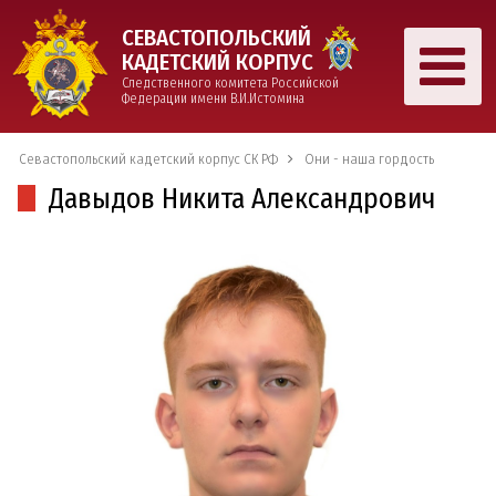
СЕВАСТОПОЛЬСКИЙ
КАДЕТСКИЙ КОРПУС
Следственного комитета Российской
Федерации имени В.И.Истомина
Севастопольский кадетский корпус СК РФ
Они - наша гордость
Давыдов Никита Александрович