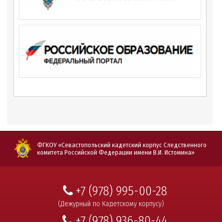
ФГКОУ «Севастопольский кадетский корпус Следственного
комитета Российской Федерации имени В.И. Истомина»
+7 (978) 995-00-28
(Дежурный по Кадетскому корпусу)
+7 (978) 936-80-44