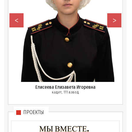
<
>
Елисеева Елизавета Игоревна
кадет, 111 взвод
ПРОЕКТЫ