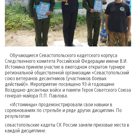
Обучающиеся Севастопольского кадетского корпуса
Следственного комитета Российской Федерации имени В.И.
Истомина приняли участие в ежегодном открытом турнире
региональной общественной организации «Севастопольский
союз ветеранов десантников (участников боевых
действий)». Мероприятие посвящено 93-й годовщине
Воздушно-десантных войск и памяти Героя Советского Союза
генерал-майора П.П. Павлова.
«Истоминцы» продемонстрировали свои навыки в
соревнованиях по стрельбе и ряде других дисциплин. По
результатам
севастопольские кадеты СК России заняли призовые места в
каждой дисциплине.