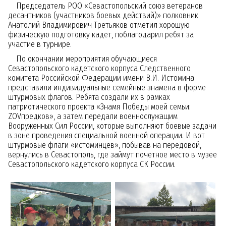
Председатель РОО «Севастопольский союз ветеранов
десантников (участников боевых действий)» полковник
Анатолий Владимирович Третьяков отметил хорошую
физическую подготовку кадет, поблагодарил ребят за
участие в турнире.
По окончании мероприятия обучающиеся
Севастопольского кадетского корпуса Следственного
комитета Российской Федерации имени В.И. Истомина
представили индивидуальные семейные знамена в форме
штурмовых флагов. Ребята создали их в рамках
патриотического проекта «Знамя Победы моей семьи:
ZOVпредков», а затем передали военнослужащим
Вооруженных Сил России, которые выполняют боевые задачи
в зоне проведения специальной военной операции. И вот
штурмовые флаги «истоминцев», побывав на передовой,
вернулись в Севастополь, где займут почетное место в музее
Севастопольского кадетского корпуса СК России.