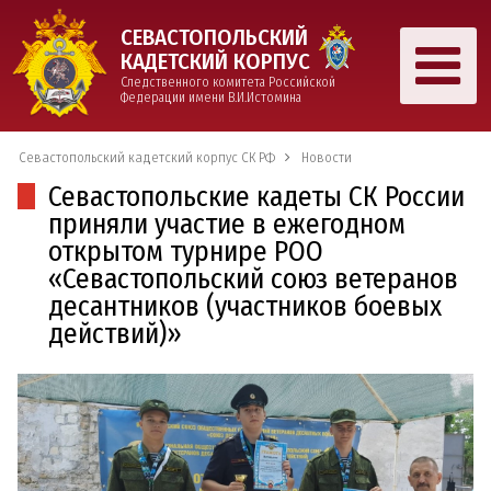
СЕВАСТОПОЛЬСКИЙ
КАДЕТСКИЙ КОРПУС
Следственного комитета Российской
Федерации имени В.И.Истомина
Севастопольский кадетский корпус СК РФ
Новости
Севастопольские кадеты СК России
приняли участие в ежегодном
открытом турнире РОО
«Севастопольский союз ветеранов
десантников (участников боевых
действий)»