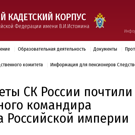
Й КАДЕТСКИЙ КОРПУС
ийской Федерации имени В.И.Истомина
Инфо
ление
Образовательная деятельность
Документы
Прот
дственного комитета
Информация для пенсионеров Следств
еты СК России почтили
вного командира
а Российской империи