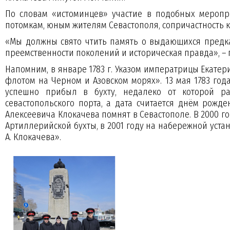
По словам «истоминцев» участие в подобных меропри
потомкам, юным жителям Севастополя, сопричастност
«Мы должны свято чтить память о выдающихся предках
преемственности поколений и историческая правда»
Напомним, в январе 1783 г. Указом императрицы Екате
флотом на Черном и Азовском морях». 13 мая 1783 го
успешно прибыл в бухту, недалеко от которой ра
севастопольского порта, а дата считается днём рожд
Алексеевича Клокачева помнят в Севастополе. В 2000 
Артиллерийской бухты, в 2001 году на набережной ус
А. Клокачева».