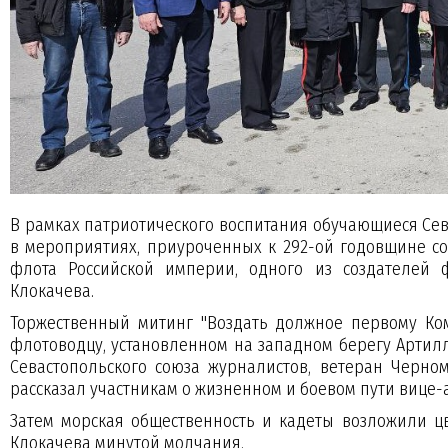
В рамках патриотического воспитания обучающиеся Сев
в мероприятиях, приуроченных к 292-ой годовщине с
флота Российской империи, одного из создателей 
Клокачева.
Торжественный митинг "Воздать должное первому Ком
флотоводцу, установленном на западном берегу Артил
Севастопольского союза журналистов, ветеран Черном
рассказал участникам о жизненном и боевом пути в
Затем морская общественность и кадеты возложили цв
Клокачева минутой молчания.