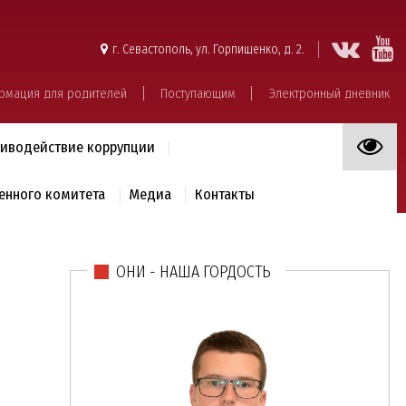
г. Севастополь, ул. Горпищенко, д. 2.
рмация для родителей
Поступающим
Электронный дневник
иводействие коррупции
енного комитета
Медиа
Контакты
ОНИ - НАША ГОРДОСТЬ