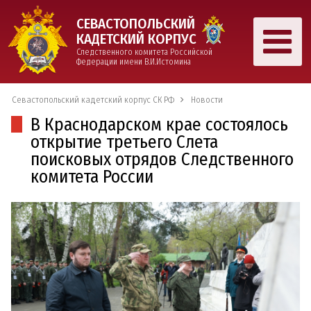
СЕВАСТОПОЛЬСКИЙ
КАДЕТСКИЙ КОРПУС
Следственного комитета Российской
Федерации имени В.И.Истомина
Севастопольский кадетский корпус СК РФ
Новости
В Краснодарском крае состоялось
открытие третьего Слета
поисковых отрядов Следственного
комитета России