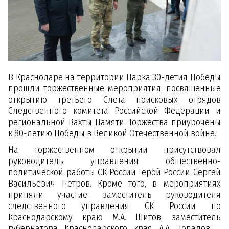
В Краснодаре на территории Парка 30-летия Победы
прошли торжественные мероприятия, посвященные
открытию третьего Слета поисковых отрядов
Следственного комитета Российской Федерации и
региональной Вахты Памяти. Торжества приурочены
к 80-летию Победы в Великой Отечественной войне.
На торжественном открытии присутствовал
руководитель управления общественно-
политической работы СК России Герой России Сергей
Васильевич Петров. Кроме того, в мероприятиях
приняли участие: заместитель руководителя
следственного управления СК России по
Краснодарскому краю М.А. Шитов, заместитель
губернатора Краснодарского края А.А. Топалов,