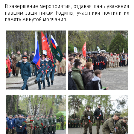
В завершение мероприятия, отдавая дань уважения
павшим защитникам Родины, участники почтили их
память минутой молчания.