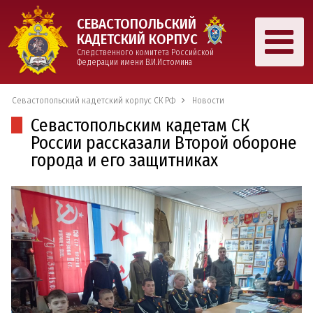
СЕВАСТОПОЛЬСКИЙ
КАДЕТСКИЙ КОРПУС
Следственного комитета Российской
Федерации имени В.И.Истомина
Севастопольский кадетский корпус СК РФ
Новости
Севастопольским кадетам СК
России рассказали Второй обороне
города и его защитниках