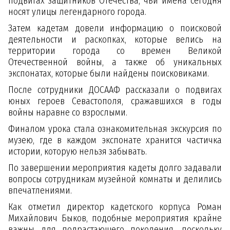
подвигах защитников Отечества, чьи имена сегодня
носят улицы легендарного города.
Затем кадетам довели информацию о поисковой
деятельности и раскопках, которые велись на
территории города со времен Великой
Отечественной войны, а также об уникальных
экспонатах, которые были найдены поисковиками.
После сотрудники ДОСААФ рассказали о подвигах
юных героев Севастополя, сражавшихся в годы
войны наравне со взрослыми.
Финалом урока стала ознакомительная экскурсия по
музею, где в каждом экспонате хранится частичка
истории, которую нельзя забывать.
По завершении мероприятия кадеты долго задавали
вопросы сотрудникам музейной комнаты и делились
впечатлениями.
Как отметил директор кадетского корпуса Роман
Михайлович Быков, подобные мероприятия крайне
важны для подрастающего поколения, поскольку