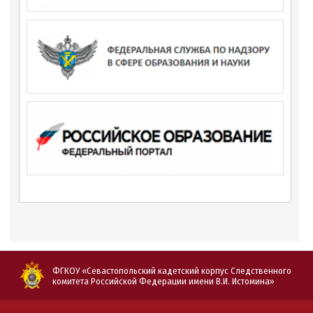
ФГКОУ «Севастопольский кадетский корпус Следственного
комитета Российской Федерации имени В.И. Истомина»