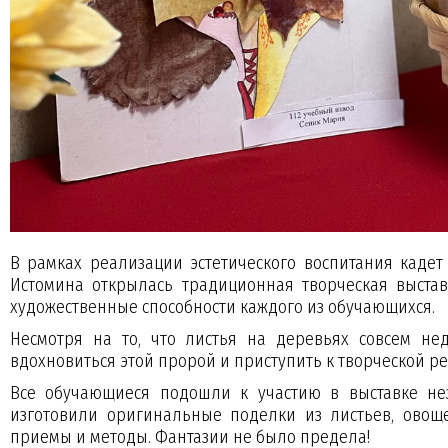
В рамках реализации эстетического воспитания кадет
Истомина открылась традиционная творческая выста
художественные способности каждого из обучающихся.
Несмотря на то, что листья на деревьях совсем не
вдохновиться этой пророй и приступить к творческой р
Все обучающиеся подошли к участию в выставке нез
изготовили оригинальные поделки из листьев, овоще
приемы и методы. Фантазии не было предела!