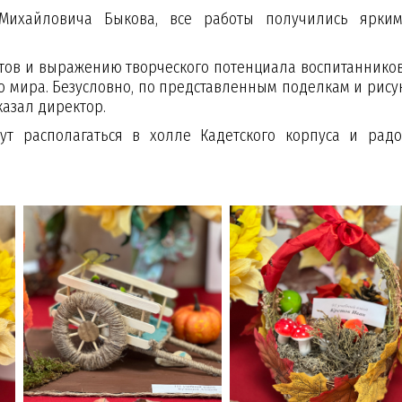
 Михайловича Быкова, все работы получились ярки
тов и выражению творческого потенциала воспитанников,
мира. Безусловно, по представленным поделкам и рису
казал директор.
ут располагаться в холле Кадетского корпуса и радо