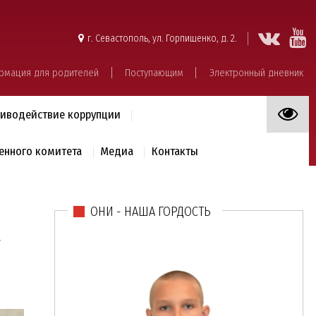
г. Севастополь, ул. Горпищенко, д. 2.
рмация для родителей
Поступающим
Электронный дневник
иводействие коррупции
енного комитета
Медиа
Контакты
ОНИ - НАША ГОРДОСТЬ
у