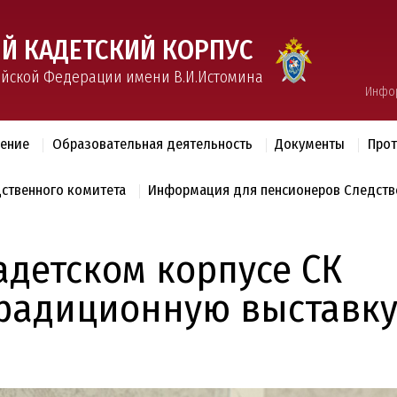
Й КАДЕТСКИЙ КОРПУС
ийской Федерации имени В.И.Истомина
Инфо
ление
Образовательная деятельность
Документы
Прот
дственного комитета
Информация для пенсионеров Следств
адетском корпусе СК
традиционную выставк