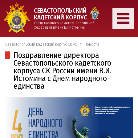
СЕВАСТОПОЛЬСКИЙ
КАДЕТСКИЙ КОРПУС
Следственного комитета Российской
Федерации имени В.И.Истомина
Севастопольский кадетский корпус СК РФ
Новости
Поздравление директора
Севастопольского кадетского
корпуса СК России имени В.И.
Истомина с Днем народного
единства