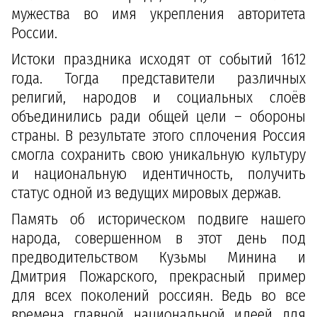
мужества во имя укрепления авторитета
России.
Истоки праздника исходят от событий 1612
года. Тогда представители различных
религий, народов и социальных слоёв
объединились ради общей цели – обороны
страны. В результате этого сплочения Россия
смогла сохранить свою уникальную культуру
и национальную идентичность, получить
статус одной из ведущих мировых держав.
Память об историческом подвиге нашего
народа, совершенном в этот день под
предводительством Кузьмы Минина и
Дмитрия Пожарского, прекрасный пример
для всех поколений россиян. Ведь во все
времена главной национальной идеей для