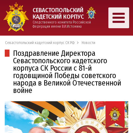
СЕВАСТОПОЛЬСКИЙ
КАДЕТСКИЙ КОРПУС
Следственного комитета Российской
Федерации имени В.И.Истомина
Севастопольский кадетский корпус СК РФ
Новости
Поздравление Директора
Севастопольского кадетского
корпуса СК России с 81-й
годовщиной Победы советского
народа в Великой Отечественной
войне