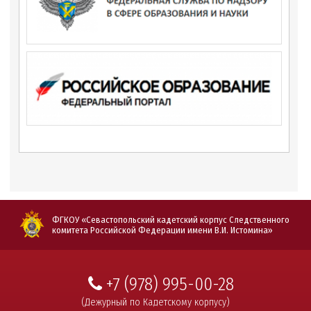
ФГКОУ «Севастопольский кадетский корпус Следственного
комитета Российской Федерации имени В.И. Истомина»
+7 (978) 995-00-28
(Дежурный по Кадетскому корпусу)