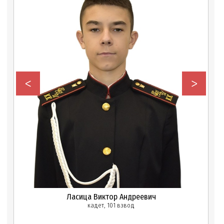
<
>
Ласица Виктор Андреевич
кадет, 101 взвод