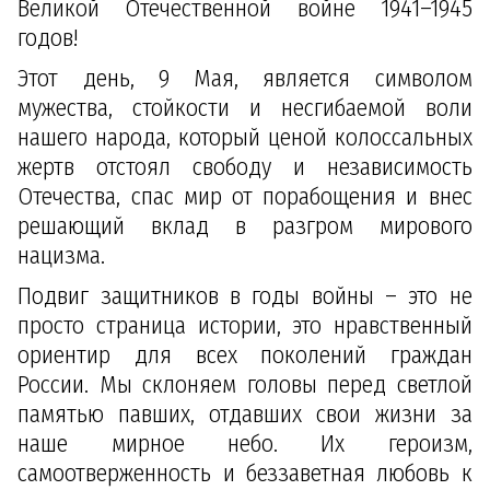
Великой Отечественной войне 1941–1945
годов!
Этот день, 9 Мая, является символом
мужества, стойкости и несгибаемой воли
нашего народа, который ценой колоссальных
жертв отстоял свободу и независимость
Отечества, спас мир от порабощения и внес
решающий вклад в разгром мирового
нацизма.
Подвиг защитников в годы войны – это не
просто страница истории, это нравственный
ориентир для всех поколений граждан
России. Мы склоняем головы перед светлой
памятью павших, отдавших свои жизни за
наше мирное небо. Их героизм,
самоотверженность и беззаветная любовь к