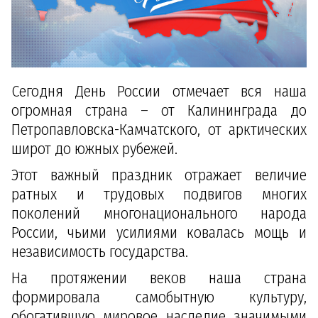
Сегодня День России отмечает вся наша
огромная страна – от Калининграда до
Петропавловска-Камчатского, от арктических
широт до южных рубежей.
Этот важный праздник отражает величие
ратных и трудовых подвигов многих
поколений многонационального народа
России, чьими усилиями ковалась мощь и
независимость государства.
На протяжении веков наша страна
формировала самобытную культуру,
обогатившую мировое наследие значимыми