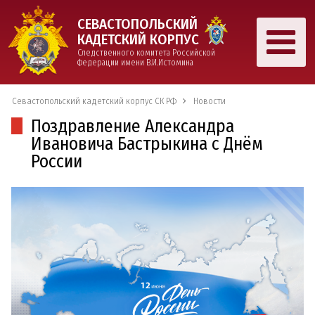
СЕВАСТОПОЛЬСКИЙ
КАДЕТСКИЙ КОРПУС
Следственного комитета Российской
Федерации имени В.И.Истомина
Севастопольский кадетский корпус СК РФ
Новости
Поздравление Александра
Ивановича Бастрыкина с Днём
России