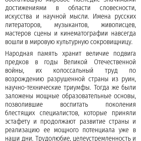
достижениями в области словесности,
искусства и научной мысли. Имена русских
литераторов, музыкантов, живописцев,
мастеров сцены и кинематографии навсегда
вошли в мировую культурную сокровищницу.
Народная память хранит величие подвига
предков в годы Великой Отечественной
войны, их колоссальный труд по
возрождению разрушенной страны из руин,
научно-технические триумфы. Тогда же были
заложены мощные образовательные основы,
позволившие воспитать поколения
блестящих специалистов, которые приняли
эстафету и продолжают развитие страны и
реализацию ее мощного потенциала уже в
наши дни. Трудолюбие, целеустремленность и