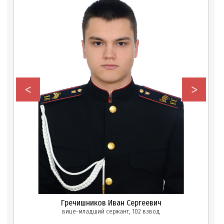
<
>
Гречишников Иван Сергеевич
вице-младший сержант, 102 взвод