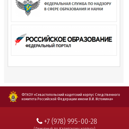
ФГКОУ «Севастопольский кадетский корпус Следственного
комитета Российской Федерации имени В.И. Истомина»
+7 (978) 995-00-28
(Дежурный по Кадетскому корпусу)