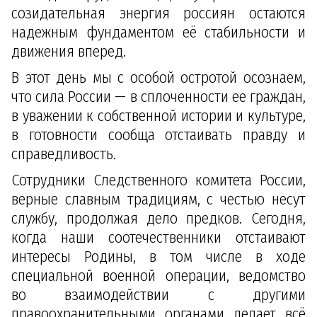
созидательная энергия россиян остаются
надежным фундаментом её стабильности и
движения вперед.
В этот день мы с особой остротой осознаем,
что сила России — в сплоченности ее граждан,
в уважении к собственной истории и культуре,
в готовности сообща отстаивать правду и
справедливость.
Сотрудники Следственного комитета России,
верные славным традициям, с честью несут
службу, продолжая дело предков. Сегодня,
когда наши соотечественники отстаивают
интересы Родины, в том числе в ходе
специальной военной операции, ведомство
во взаимодействии с другими
правоохранительными органами делает всё