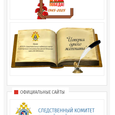
ОФИЦИАЛЬНЫЕ САЙТЫ