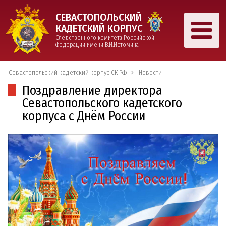
СЕВАСТОПОЛЬСКИЙ
КАДЕТСКИЙ КОРПУС
Следственного комитета Российской
Федерации имени В.И.Истомина
Севастопольский кадетский корпус СК РФ
Новости
Поздравление директора
Севастопольского кадетского
корпуса с Днём России