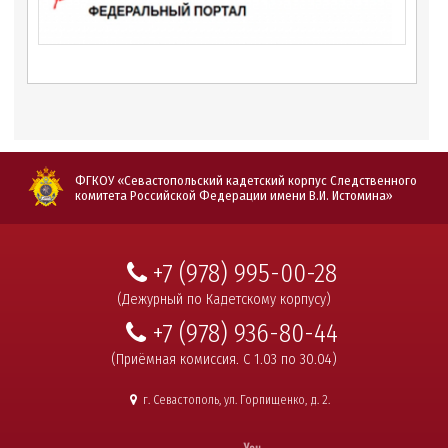
ФГКОУ «Севастопольский кадетский корпус Следственного
комитета Российской Федерации имени В.И. Истомина»
+7 (978) 995-00-28
(Дежурный по Кадетскому корпусу)
+7 (978) 936-80-44
(Приёмная комиссия. С 1.03 по 30.04)
г. Севастополь, ул. Горпищенко, д. 2.