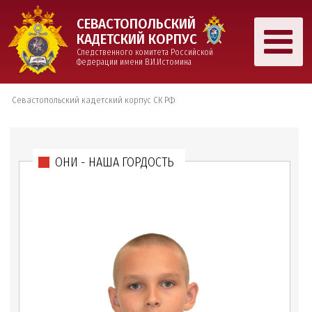
СЕВАСТОПОЛЬСКИЙ
КАДЕТСКИЙ КОРПУС
Следственного комитета Российской
Федерации имени В.И.Истомина
Севастопольский кадетский корпус СК РФ
ОНИ - НАША ГОРДОСТЬ