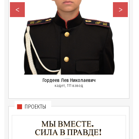
<
>
Гордеев Лев Николаевич
кадет, 111 взвод
ПРОЕКТЫ