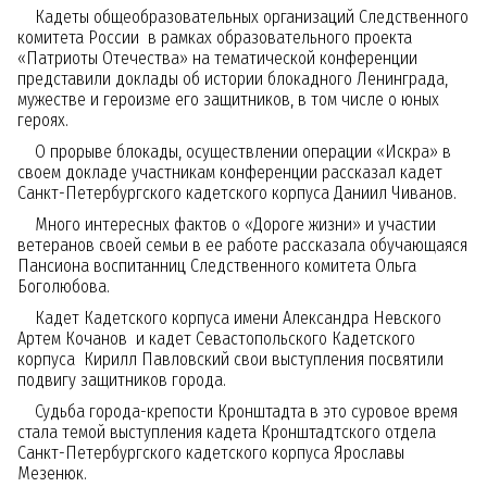
Кадеты общеобразовательных организаций Следственного
комитета России в рамках образовательного проекта
«Патриоты Отечества» на тематической конференции
представили доклады об истории блокадного Ленинграда,
мужестве и героизме его защитников, в том числе о юных
героях.
О прорыве блокады, осуществлении операции «Искра» в
своем докладе участникам конференции рассказал кадет
Санкт-Петербургского кадетского корпуса Даниил Чиванов.
Много интересных фактов о «Дороге жизни» и участии
ветеранов своей семьи в ее работе рассказала обучающаяся
Пансиона воспитанниц Следственного комитета Ольга
Боголюбова.
Кадет Кадетского корпуса имени Александра Невского
Артем Кочанов и кадет Севастопольского Кадетского
корпуса Кирилл Павловский свои выступления посвятили
подвигу защитников города.
Судьба города-крепости Кронштадта в это суровое время
стала темой выступления кадета Кронштадтского отдела
Санкт-Петербургского кадетского корпуса Ярославы
Мезенюк.