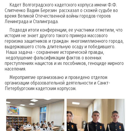
Кадет Волгоградского кадетского корпуса имени Ф.Ф.
Слипченко Вадим Березин рассказал о схожей судьбе во
время Великой Отечественной войны городов-героев
Ленинграда и Сталинграда.
Подводя итоги конференции, ее участники отметили, что
история не знает другого такого примера массового
героизма защитников и граждан многомиллионного города,
выдержавшего столь длительную осаду и победившего.
Наша задача - сохранение исторической правды,
недопущение фальсификации фактов о военных
преступлениях нацистов и их пособников, геноциде мирного
населения.
Мероприятие организовано и проведено отделом
организации образовательной деятельности и Санкт-
Петербургским кадетским корпусом.