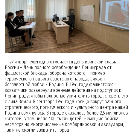
27 января ежегодно отмечается День воинской славы
России – День полного освобождения Ленинграда от
фашистской блокады, оборона которого – пример
героического подвига советского народа, символ
беззаветной любви к Родине. В 1941 году фашистские
захватчики развернули военные действия на подступах к
Ленинграду, чтобы полностью уничтожить город, стереть его
с лица Земли. 8 сентября 1941 года кольцо вокруг важного
стратегического, политического и культурного центра нашей
Родины сомкнулось. В городе оказалось более 2,5 миллионов
жителей, в том числе 400 тысяч детей. Немецкие войска,
несмотря на многочисленные бомбардировки и авиаудары,
так и не смогли захватить город.