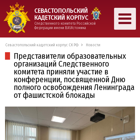
СЕВАСТОПОЛЬСКИЙ
КАДЕТСКИЙ КОРПУС
Следственного комитета Российской
Федерации имени В.И.Истомина
Севастопольский кадетский корпус СК РФ
Новости
Представители образовательных
организаций Следственного
комитета приняли участие в
конференции, посвященной Дню
полного освобождения Ленинграда
от фашистской блокады