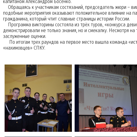
капитаном Александром Босенко.
Обращаясь к участникам состязаний, председатель жюри – ви
подобные мероприятия оказывают положительное влияние на па
гражданина, который чтит славные страницы истории России.
Программа викторины состояла из трёх туров, «конкурса девиз
демонстрировали не только знания, но и смекалку. Несмотря на 
заслуженные оценки.
По итогам трех раундов на первое место вышла команда «исто
«нахимовцев» СПКУ.