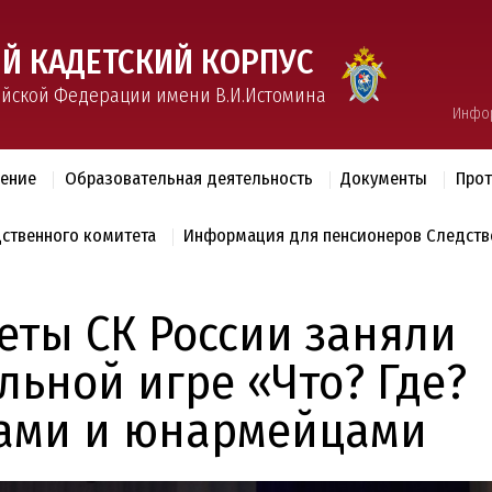
Й КАДЕТСКИЙ КОРПУС
ийской Федерации имени В.И.Истомина
Инфо
ление
Образовательная деятельность
Документы
Прот
дственного комитета
Информация для пенсионеров Следств
еты СК России заняли
льной игре «Что? Где?
тами и юнармейцами