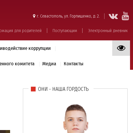
г. Севастополь, ул. Горпищенко, д. 2.
рмация для родителей
Поступающим
Электронный дневник
иводействие коррупции
енного комитета
Медиа
Контакты
ОНИ - НАША ГОРДОСТЬ