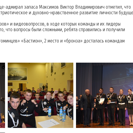
це-адмирал запаса Максимов Виктор Владимирович отметил, что
триотическое и духовно-нравственное развитие личности будущ
ов» и видеовопросов, в ходе которых команды и их лидеры
то, что вопросы были сложными, ребята справились и получили
минцев» «Бастион», 2 место и «бронза» досталась командам