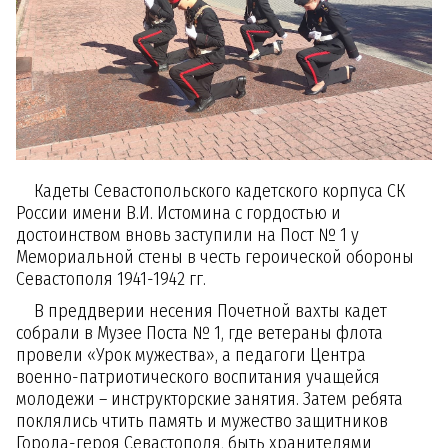
Кадеты Севастопольского кадетского корпуса СК
России имени В.И. Истомина с гордостью и
достоинством вновь заступили на Пост № 1 у
Мемориальной стены в честь героической обороны
Севастополя 1941-1942 гг.
В преддверии несения Почетной вахты кадет
собрали в Музее Поста № 1, где ветераны флота
провели «Урок мужества», а педагоги Центра
военно-патриотического воспитания учащейся
молодежи – инструкторские занятия. Затем ребята
поклялись чтить память и мужество защитников
Города-героя Севастополя, быть хранителями