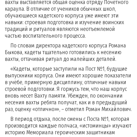
вахты выставляется общая оценка отряду Почетного
караула. В отличие от учеников обычных школ,
обучающиеся кадетского корпуса уже имеют эти
навыки: строевая подготовка и изучение воинских
традиций и ритуалов являются неотъемлемой
частью воспитательного процесса.
По словам директора кадетского корпуса Романа
Быкова, кадеты тщательно готовились к несению
вахты, оттачивая ритуал до малейших деталей.
«Кадеты, которые заступили на Пост №1, будущие
выпускники корпуса. Они имеют хорошие показатели
в учёбе, примерную дисциплину, отличные навыки
строевой подготовки. Я горжусь тем, что наш корпус
вновь несет Вахту памяти. Убежден, по окончании
несения вахты ребята получат, как и в предыдущий
раз, оценку «отлично»», – отметил Роман Михайлович.
В период отдыха, после смены с Поста №1, которая
производится каждые полчаса, «истоминцы» изучают
историю Мемориала героическим защитникам