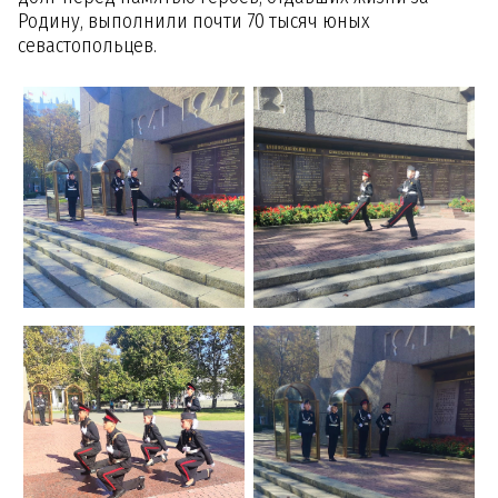
Родину, выполнили почти 70 тысяч юных
севастопольцев.