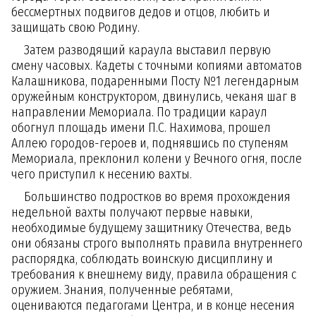
бессмертных подвигов дедов и отцов, любить и
защищать свою Родину.
Затем разводящий караула выставил первую
смену часовых. Кадеты с точными копиями автоматов
Калашникова, подаренными Посту №1 легендарным
оружейным конструктором, двинулись, чеканя шаг в
направлении Мемориала. По традиции караул
обогнул площадь имени П.С. Нахимова, прошел
Аллею городов-героев и, поднявшись по ступеням
Мемориала, преклонил колени у Вечного огня, после
чего приступил к несению вахты.
Большинство подростков во время прохождения
недельной вахты получают первые навыки,
необходимые будущему защитнику Отечества, ведь
они обязаны строго выполнять правила внутреннего
распорядка, соблюдать воинскую дисциплину и
требования к внешнему виду, правила обращения с
оружием. Знания, полученные ребятами,
оцениваются педагогами Центра, и в конце несения