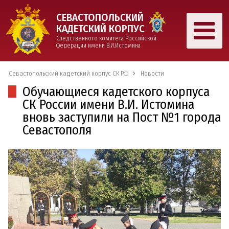
СЕВАСТОПОЛЬСКИЙ
КАДЕТСКИЙ КОРПУС
Следственного комитета Российской
Федерации имени В.И.Истомина
Севастопольский кадетский корпус СК РФ
Новости
Обучающиеся кадетского корпуса
СК России имени В.И. Истомина
вновь заступили на Пост №1 города
Севастополя