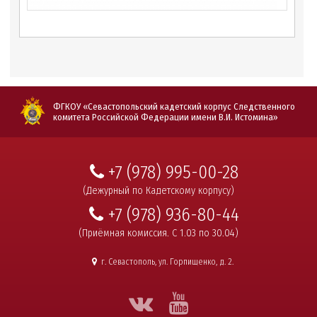
ФГКОУ «Севастопольский кадетский корпус Следственного
комитета Российской Федерации имени В.И. Истомина»
+7 (978) 995-00-28
(Дежурный по Кадетскому корпусу)
+7 (978) 936-80-44
(Приёмная комиссия. С 1.03 по 30.04)
г. Севастополь, ул. Горпищенко, д. 2.