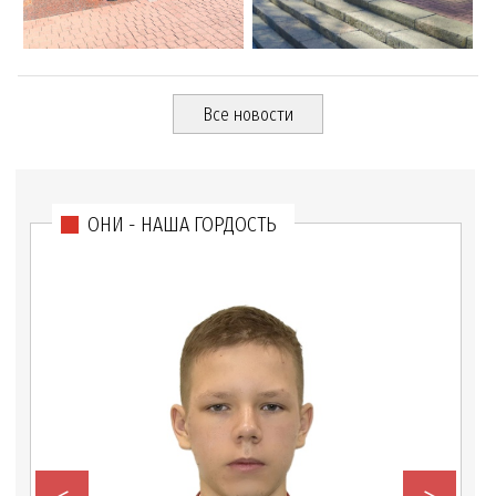
Все новости
ОНИ - НАША ГОРДОСТЬ