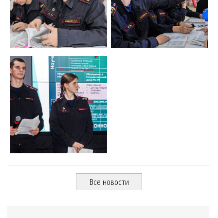
Все новости