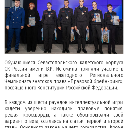
Обучающиеся Севастопольского кадетского корпуса
СК России имени В.И. Истомина приняли участие в
финальной игре ежегодного Регионального
Чемпионата знатоков права «Правовой брейн-ринг»,
посвященного Конституции Российской Федерации.
В каждом из шести раундов интеллектуальной игры
кадеты уверенно находили правовые понятия,
решая кроссворды, а также обосновывали свой
вариант ответа, ссылаясь на статьи первой и второй
главы Основного закона нашего государства. Кроме