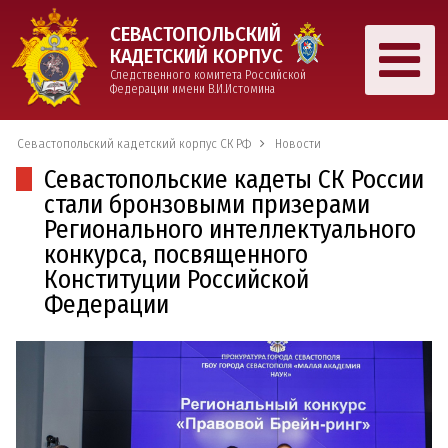
СЕВАСТОПОЛЬСКИЙ
КАДЕТСКИЙ КОРПУС
Следственного комитета Российской
Федерации имени В.И.Истомина
Севастопольский кадетский корпус СК РФ
Новости
Севастопольские кадеты СК России
стали бронзовыми призерами
Регионального интеллектуального
конкурса, посвященного
Конституции Российской
Федерации