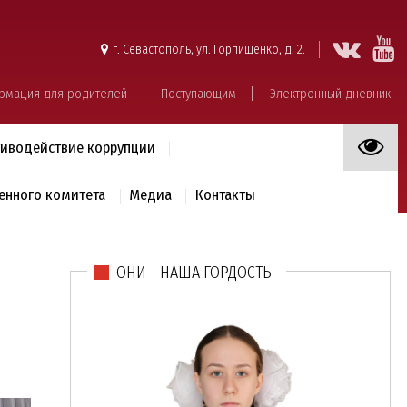
г. Севастополь, ул. Горпищенко, д. 2.
рмация для родителей
Поступающим
Электронный дневник
иводействие коррупции
енного комитета
Медиа
Контакты
ОНИ - НАША ГОРДОСТЬ