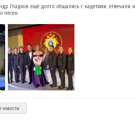
др Гладков ещё долго общались с кадетами, отвечали н
о песен.
е новости