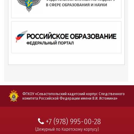
ФГКОУ «Севастопольский кадетский корпус Следственного
комитета Российской Федерации имени В.И. Истомина»
+7 (978) 995-00-28
(Дежурный по Кадетскому корпусу)