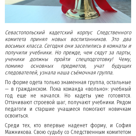
Севастопольский кадетский корпус Следственного
комитета принял новых воспитанников. Это два
восьмых класса. Сегодня они заселились в комнаты и
получили учебники. Но прежде, чем сядут за парты,
ученики должны пройти спецподготовку! Чему,
помимо основных предметов, учат будущих
следователей, узнала наша съёмочная группа.
По форме одета только знаменная группа, остальные
— в гражданском. Пока команда «вольно»: учебный
год еще не начался. Но кадеты уже готовятся.
Оттачивают строевой шаг, получают учебники. Рядом
педагоги и старшие учащиеся помогают новичкам
освоиться.
Среди тех, кто впервые наденет форму, и София
Мажникова. Свою судьбу со Следственным комитетом