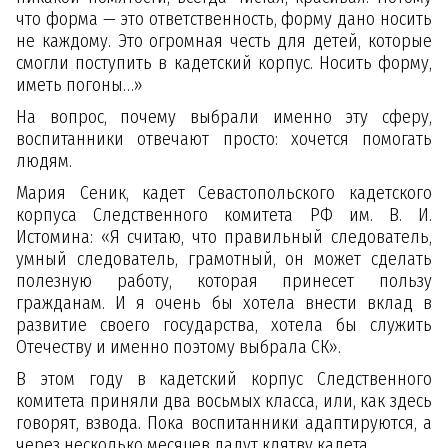
что форма — это ответственность, форму дано носить
не каждому. Это огромная честь для детей, которые
смогли поступить в кадетский корпус. Носить форму,
иметь погоны…»
На вопрос, почему выбрали именно эту сферу,
воспитанники отвечают просто: хочется помогать
людям.
Мария Сеник, кадет Севастопольского кадетского
корпуса Следственного комитета РФ им. В. И.
Истомина: «Я считаю, что правильный следователь,
умный следователь, грамотный, он может сделать
полезную работу, которая принесет пользу
гражданам. И я очень бы хотела внести вклад в
развитие своего государства, хотела бы служить
Отечеству и именно поэтому выбрала СК».
В этом году в кадетский корпус Следственного
комитета приняли два восьмых класса, или, как здесь
говорят, взвода. Пока воспитанники адаптируются, а
через несколько месяцев дадут клятву кадета.