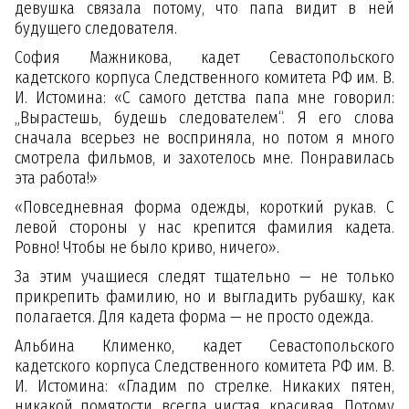
девушка связала потому, что папа видит в ней
будущего следователя.
София Мажникова, кадет Севастопольского
кадетского корпуса Следственного комитета РФ им. В.
И. Истомина: «С самого детства папа мне говорил:
„Вырастешь, будешь следователем“. Я его слова
сначала всерьез не восприняла, но потом я много
смотрела фильмов, и захотелось мне. Понравилась
эта работа!»
«Повседневная форма одежды, короткий рукав. С
левой стороны у нас крепится фамилия кадета.
Ровно! Чтобы не было криво, ничего».
За этим учащиеся следят тщательно — не только
прикрепить фамилию, но и выгладить рубашку, как
полагается. Для кадета форма — не просто одежда.
Альбина Клименко, кадет Севастопольского
кадетского корпуса Следственного комитета РФ им. В.
И. Истомина: «Гладим по стрелке. Никаких пятен,
никакой помятости, всегда чистая, красивая. Потому