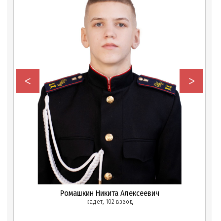
<
>
Ромашкин Никита Алексеевич
кадет, 102 взвод