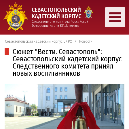
СЕВАСТОПОЛЬСКИЙ
КАДЕТСКИЙ КОРПУС
Следственного комитета Российской
Федерации имени В.И.Истомина
Севастопольский кадетский корпус СК РФ
Новости
Сюжет "Вести. Севастополь":
Севастопольский кадетский корпус
Следственного комитета принял
новых воспитанников