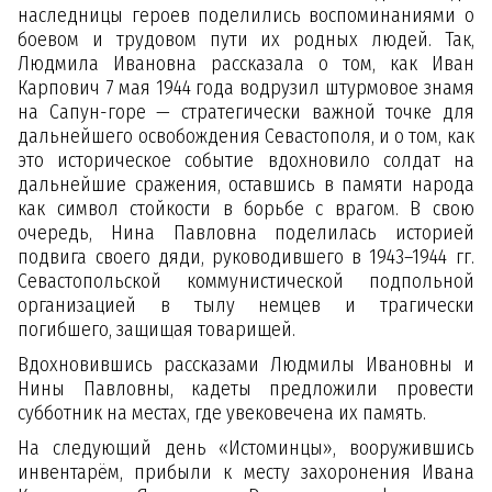
наследницы героев поделились воспоминаниями о
боевом и трудовом пути их родных людей. Так,
Людмила Ивановна рассказала о том, как Иван
Карпович 7 мая 1944 года водрузил штурмовое знамя
на Сапун-горе — стратегически важной точке для
дальнейшего освобождения Севастополя, и о том, как
это историческое событие вдохновило солдат на
дальнейшие сражения, оставшись в памяти народа
как символ стойкости в борьбе с врагом. В свою
очередь, Нина Павловна поделилась историей
подвига своего дяди, руководившего в 1943–1944 гг.
Севастопольской коммунистической подпольной
организацией в тылу немцев и трагически
погибшего, защищая товарищей.
Вдохновившись рассказами Людмилы Ивановны и
Нины Павловны, кадеты предложили провести
субботник на местах, где увековечена их память.
На следующий день «Истоминцы», вооружившись
инвентарём, прибыли к месту захоронения Ивана