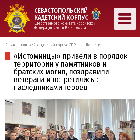
СЕВАСТОПОЛЬСКИЙ
КАДЕТСКИЙ КОРПУС
Следственного комитета Российской
Федерации имени В.И.Истомина
Севастопольский кадетский корпус СК РФ
Новости
«Истоминцы» привели в порядок
территории у памятников и
братских могил, поздравили
ветерана и встретились с
наследниками героев