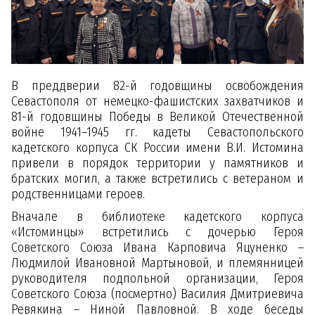
В преддверии 82-й годовщины освобождения
Севастополя от немецко-фашистских захватчиков и
81-й годовщины Победы в Великой Отечественной
войне 1941–1945 гг. кадеты Севастопольского
кадетского корпуса СК России имени В.И. Истомина
привели в порядок территории у памятников и
братских могил, а также встретились с ветераном и
родственницами героев.
Вначале в библиотеке кадетского корпуса
«Истоминцы» встретились с дочерью Героя
Советского Союза Ивана Карповича Яцуненко –
Людмилой Ивановной Мартыновой, и племянницей
руководителя подпольной организации, Героя
Советского Союза (посмертно) Василия Дмитриевича
Ревякина – Ниной Павловной. В ходе беседы