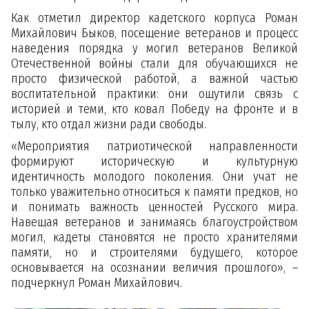
Как отметил директор кадетского корпуса Роман
Михайлович Быков, посещение ветеранов и процесс
наведения порядка у могил ветеранов Великой
Отечественной войны стали для обучающихся не
просто физической работой, а важной частью
воспитательной практики: они ощутили связь с
историей и теми, кто ковал Победу на фронте и в
тылу, кто отдал жизни ради свободы.
«Мероприятия патриотической направленности
формируют историческую и культурную
идентичность молодого поколения. Они учат не
только уважительно относиться к памяти предков, но
и понимать важность ценностей Русского мира.
Навещая ветеранов и занимаясь благоустройством
могил, кадеты становятся не просто хранителями
памяти, но и строителями будущего, которое
основывается на осознании величия прошлого», –
подчеркнул Роман Михайлович.