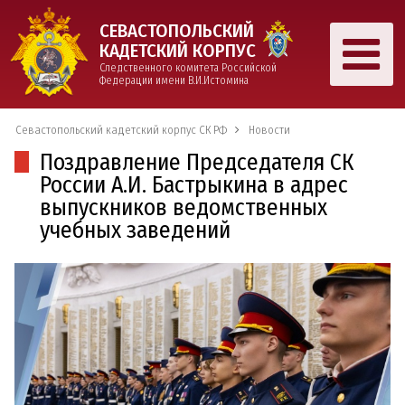
СЕВАСТОПОЛЬСКИЙ
КАДЕТСКИЙ КОРПУС
Следственного комитета Российской
Федерации имени В.И.Истомина
Севастопольский кадетский корпус СК РФ
Новости
Поздравление Председателя СК
России А.И. Бастрыкина в адрес
выпускников ведомственных
учебных заведений