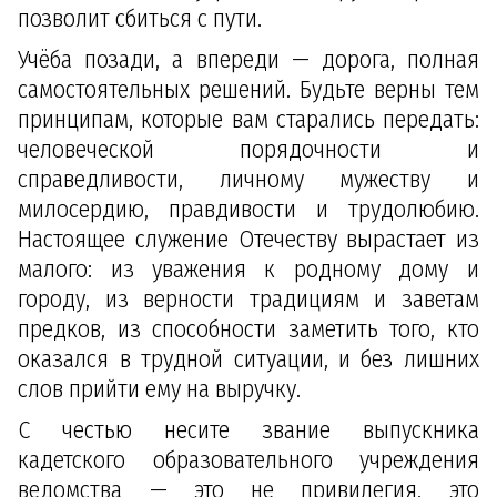
позволит сбиться с пути.
Учёба позади, а впереди — дорога, полная
самостоятельных решений. Будьте верны тем
принципам, которые вам старались передать:
человеческой порядочности и
справедливости, личному мужеству и
милосердию, правдивости и трудолюбию.
Настоящее служение Отечеству вырастает из
малого: из уважения к родному дому и
городу, из верности традициям и заветам
предков, из способности заметить того, кто
оказался в трудной ситуации, и без лишних
слов прийти ему на выручку.
С честью несите звание выпускника
кадетского образовательного учреждения
ведомства — это не привилегия, это