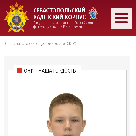
СЕВАСТОПОЛЬСКИЙ
КАДЕТСКИЙ КОРПУС
Следственного комитета Российской
Федерации имени В.И.Истомина
Севастопольский кадетский корпус СК РФ
ОНИ - НАША ГОРДОСТЬ