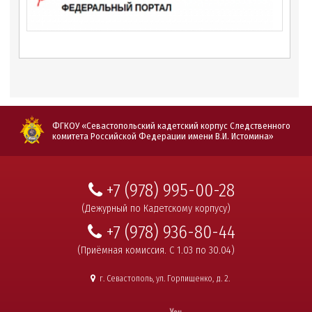
ФГКОУ «Севастопольский кадетский корпус Следственного
комитета Российской Федерации имени В.И. Истомина»
+7 (978) 995-00-28
(Дежурный по Кадетскому корпусу)
+7 (978) 936-80-44
(Приёмная комиссия. С 1.03 по 30.04)
г. Севастополь, ул. Горпищенко, д. 2.